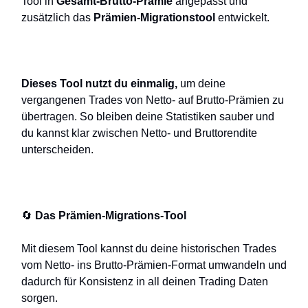
Tool in
Gesamt-Brutto-Prämie
angepasst und
zusätzlich das
Prämien-Migrationstool
entwickelt.
Dieses Tool nutzt du einmalig,
um deine
vergangenen Trades von Netto- auf Brutto-Prämien zu
übertragen. So bleiben deine Statistiken sauber und
du kannst klar zwischen Netto- und Bruttorendite
unterscheiden.
🔄
Das Prämien-Migrations-Tool
Mit diesem Tool kannst du deine historischen Trades
vom Netto- ins Brutto-Prämien-Format umwandeln und
dadurch für Konsistenz in all deinen Trading Daten
sorgen.