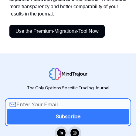
more transparency and better comparability of your
results in the journal.
Use the Premium-Migrations-Tool Now
MindTrajour
The Only Options Specific Trading Journal